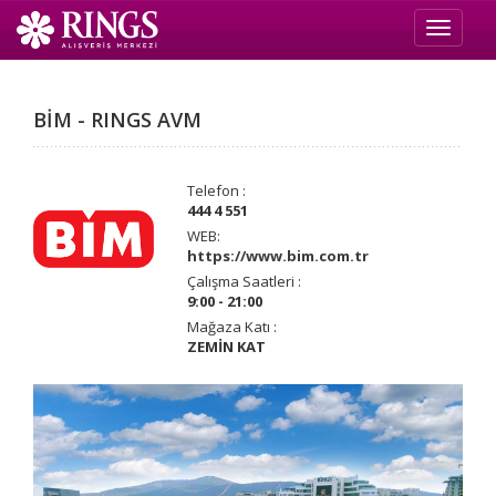
Toggle 
BİM - RINGS AVM
Telefon :
444 4 551
WEB:
https://www.bim.com.tr
Çalışma Saatleri :
9:00 - 21:00
Mağaza Katı :
ZEMİN KAT