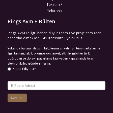
Tüketim /
Elektronik
Rings Avm E-Bülten
Rings AVM ile ilgili haber, duyurularımız ve projelerimizden
haberdar olmak için E-Bülten’imize üye olunuz.
Yukarıda bulunan iletişim bilgilerime şirketinizin tüm markaları ile
ilgili tanıtım, teklif, promosyon, anket, etkinlik gibi her türlü
doğrudan ve dolaylı pazarlama faaliyetleri kapsamında ticari
elektronik ileti gönderilmesini,
Kabul Ediyorum
Kayıt Ol