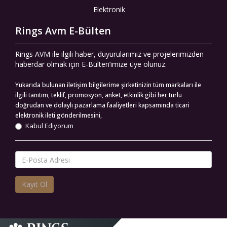
Elektronik
Rings Avm E-Bülten
Rings AVM ile ilgili haber, duyurularımız ve projelerimizden
haberdar olmak için E-Bülten’imize üye olunuz.
Yukarıda bulunan iletişim bilgilerime şirketinizin tüm markaları ile
ilgili tanıtım, teklif, promosyon, anket, etkinlik gibi her türlü
doğrudan ve dolaylı pazarlama faaliyetleri kapsamında ticari
elektronik ileti gönderilmesini,
Kabul Ediyorum
Kayıt Ol