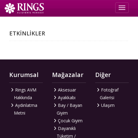
Toggle 
ETKİNLİKLER
Kurumsal
Mağazalar
Diğer
Rings AVM
Aksesuar
Fotoğraf
Hakkında
Ayakkabı
Galerisi
Aydınlatma
Bay / Bayan
Ulaşım
Metni
Giyim
Çocuk Giyim
Dayanıklı
Tüketim /