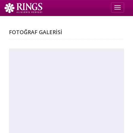
Toggle 
FOTOĞRAF GALERİSİ