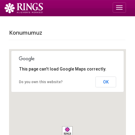
Toggle 
Konumumuz
This page can't load Google Maps correctly.
OK
Do you own this website?